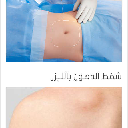
شفط الدهون بالليزر