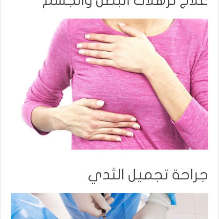
علاج ترهلات البطن والجسم
جراحة تجميل الثدي