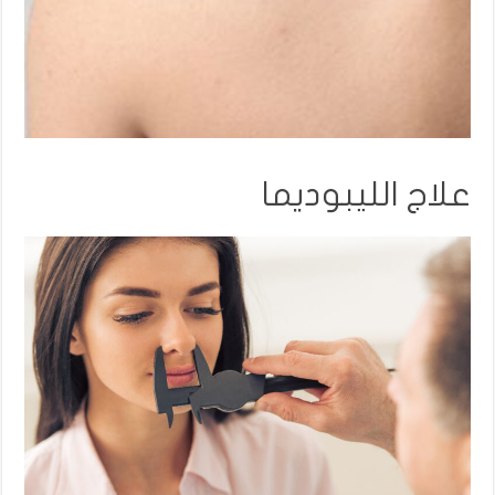
علاج الليبوديما