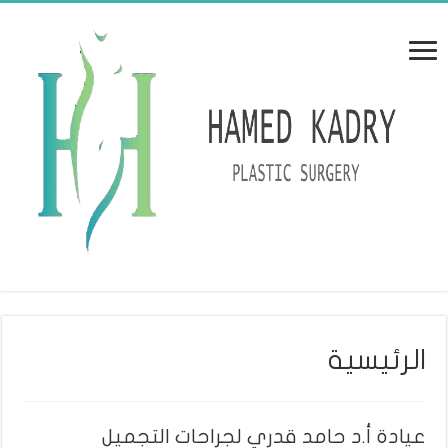
الرئيسية
عيادة أ.د حامد قدري لجراحات التجميل