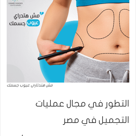
مش هتدتاري عيوب جسمك
التطور في مجال عمليات
التجميل في مصر