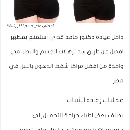
احصلي على جسم اكثر رشاقة
داخل عيادة دكتور حامد قدري استمتع بمظهر
افضل عن طريق
شد ترهلات الجسم والبطن
في
واحدة من افضل
مراكز شفط الدهون بالليزر
في
مصر
عمليات إعادة الشباب
يصنف بعض اطباء جراحة التجميل إلى
مجموعات يتخصصون فيها بناء على توزيع