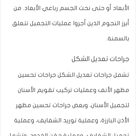
الأبعاد أو حتى نحت الجسم رباعي الأبعاد. من
أبرز النجوم الذين أجروا عمليات التجميل تتعلق
بالسمنة.
جراحات تعديل الشكل
تشمل جراحات تعديل الشكل جراحات تحسين
مظهر الأنف وعمليات تركيب تقويم الأسنان
لتجميل الأسنان، وبعض جراحات تحسين مظهر
الأذن البارزة، وعملية توريد الشفايف، وعملية
تجميل الشفايف، وعملية حقن الخدود، وتشمل