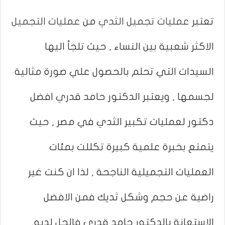
تعتبر
عمليات تجميل الثدي
من
عمليات التجميل
الاكثر شعبية بين النساء , حيث تلجأ اليها
السيدات التي تحلم بالحصول علي صورة مثالية
لجسمها , ويعتبر الدكتور حامد قدري افضل
دكتور لعمليات تكبير الثدي في مصر , حيث
يتمتع بخبرة علمية كبيرة تكللت بمئات
العمليات التجميلية الناجحة , لذا ان كنت غير
راضية عن حجم وشكل ثديك فمن الافضل
الاستعانة بالدكتور حامد قدري فالحل لديه.