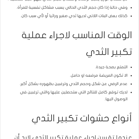
وفي حالة إذا كان حجم الثدي الحالي يسبب مشاكل نفسية للمرأة.
كذلك بعض البنات اللاتي لديها ثدي صغير وراثيا أو لأي سبب كان.
الوقت المناسب لاجراء عملية
تكبير الثدي
التمتع بصحة جيدة.
الا تكون المريضة مرضعه او حامل.
عدم الرضي عن شكل وحجم الثدي وترغبين بظهوره بشكل أكبر.
لديك توقع كامل للنتائج التي ستحصلين عليها والتي ترغبين في
الوصول اليها.
أنواع حشوات تكبير الثدي
عندما تقررين اجراء عملية تكبير الثدي لابد أن