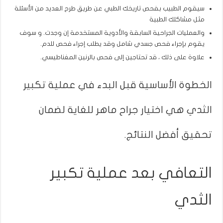
سيقوم الطبيب بفحص تاريخك الطبي عن طريق طرح العديد من الأسئلة
مثل مشاكلك الطبية
والعمليات الجراحية السابقة والأدوية المستخدمة إن وجدت. و سوف
يقوم بإجراء فحص جسدي شامل وقد يطلب إجراء فحص للدم.
علاوة على ذلك ، قد تحتاجين إلى فحص بالرنين المغناطيسي.
الخطوة الأساسية قبل البدء في عملية تكبير
الثدي هي اختيار جراح ماهر للغاية لضمان
تحقيق أفضل النتائج.
التعافي بعد عملية تكبير
الثدي