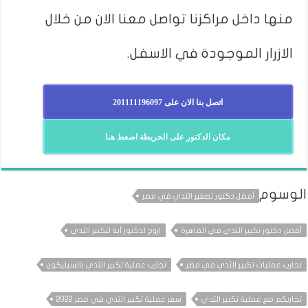
منها داخل مراكزنا تواصل معنا الان من خلال
الازرار الموجودة في الاسفل.
اتصل بنا الان على 201111196097
مكان الدكتور على الخريطة اضغط هنا
الوسوم
أفضل دكتور تصغير الثدي في مصر
أفضل دكتور تكبير الثدي في القاهرة
اروح لدكتور أية لتكبير الثدي
تجارب عمليات تكبير الثدي في مصر
تجارب عملية تكبير الثدي بالسيليكون
تجاربكم مع عملية تكبير الثدي
سعر عملية تكبير الثدي في مصر 2022