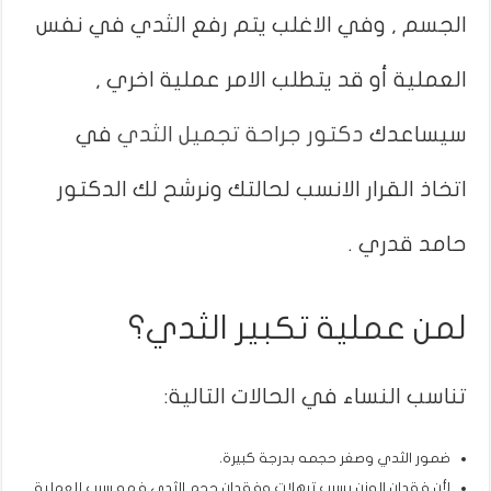
الجسم , وفي الاغلب يتم رفع الثدي في نفس
العملية أو قد يتطلب الامر عملية اخري ,
سيساعدك
دكتور جراحة تجميل الثدي
في
اتخاذ القرار الانسب لحالتك ونرشح لك الدكتور
حامد قدري .
لمن عملية تكبير الثدي؟
تناسب النساء في الحالات التالية:
ضمور الثدي وصغر حجمه بدرجة كبيرة.
لأن فقدان الوزن يسبب ترهلات وفقدان حجم الثدي فهو سبب للعملية .