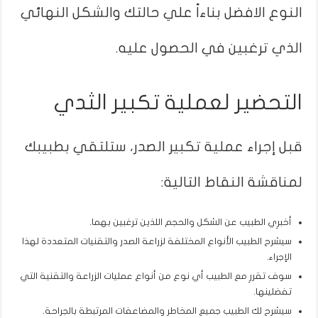
النوع الافضل بناءاً علي حالتك والشكل النهائي
الذي ترغبين في الحصول عليه.
التحضير لعملية تكبير الثدي
قبل إجراء عملية تكبير الصدر، ستلتقي بطبيبك
لمناقشة النقاط التالية:
أخبرِي الطبيب عن الشكل والحجم اللذين ترغبين بهما.
سيشرح الطبيب الأنواع المختلفة لزراعة الصدر والتقنيات المتعددة لهذا
الإجراء.
سوف تقررِ مع الطبيب أي نوع من أنواع عمليات الزراعة والتقنية التي
تفضلينها.
سيشرح لك الطبيب جميع المخاطر والمضاعفات المرتبطة بالجراحة.