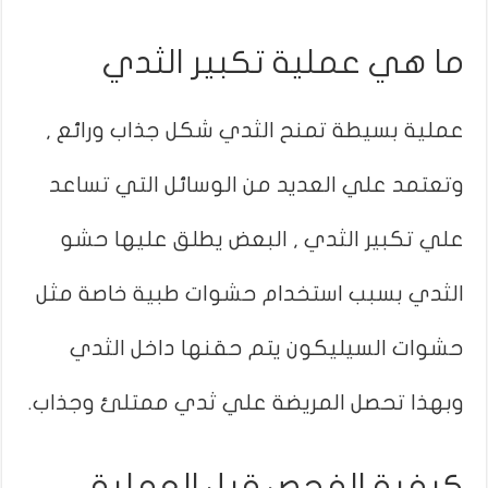
ما هي عملية تكبير الثدي
عملية بسيطة تمنح الثدي شكل جذاب ورائع ,
وتعتمد علي العديد من الوسائل التي تساعد
علي تكبير الثدي , البعض يطلق عليها حشو
الثدي بسبب استخدام حشوات طبية خاصة مثل
حشوات السيليكون يتم حقنها داخل الثدي
وبهذا تحصل المريضة علي ثدي ممتلئ وجذاب.
كيفية الفحص قبل العملية