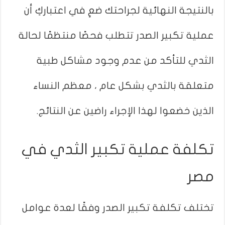
بالنتيجة النهائية لجراحتك ضعِ في اعتباركِ أن
عملية تكبير الصدر تتطلب فحصًا منتظمًا لحالة
الثدي للتأكد من عدم وجود مشاكل طبية
متعلقة بالثدي بشكل عام ، معظم النساء
الذين خضعوا لهذا الإجراء راضين عن النتائج.
تكلفة عملية تكبير الثدي في
مصر
تختلف تكلفة تكبير الصدر وفقًا لعدة عوامل