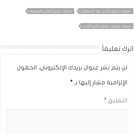
عمليات تجميل الثدي بعد الاستئصال
عمليات تكبير الثدي بالتقسيط
مميزات وعيوب عملية تكبير الثدي
اترك تعليقاً
لن يتم نشر عنوان بريدك الإلكتروني.
الحقول
الإلزامية مشار إليها بـ
*
التعليق
*