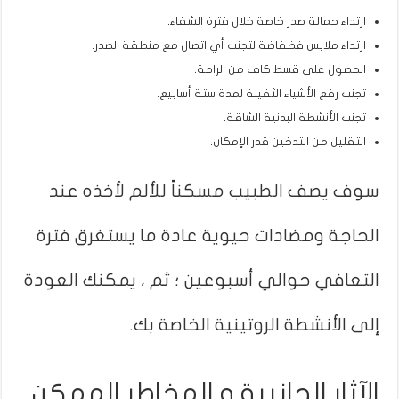
ارتداء حمالة صدر خاصة خلال فترة الشفاء.
ارتداء ملابس فضفاضة لتجنب أي اتصال مع منطقة الصدر.
الحصول على قسط كاف من الراحة.
تجنب رفع الأشياء الثقيلة لمدة ستة أسابيع.
تجنب الأنشطة البدنية الشاقة.
التقليل من التدخين قدر الإمكان.
سوف يصف الطبيب مسكناً للألم لأخذه عند
الحاجة ومضادات حيوية عادة ما يستغرق فترة
التعافي حوالي أسبوعين ؛ ثم ، يمكنك العودة
إلى الأنشطة الروتينية الخاصة بك.
الآثار الجانبية و المخاطر الممكن