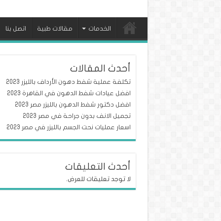
الخدمات
مقالات طبية
اتصل بنا
أحدث المقالات
تكلفة عملية شفط دهون الأرداف بالليزر 2023
افضل عيادات شفط الدهون في القاهرة 2023
افضل دكتور شفط الدهون بالليزر مصر 2023
تجميل الانف بدون جراحة في مصر 2023
اسعار عمليات نحت الجسم بالليزر في مصر 2023
أحدث التعليقات
لا توجد تعليقات للعرض.