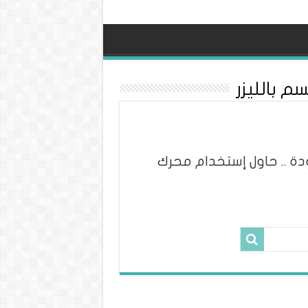
 بالليزر
ة .. حاول إستخدام محرك