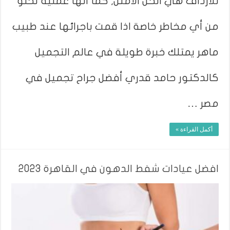
للارداف هي الحل الامثل, كما أنها عملية تخلو
من أي مخاطر خاصة اذا قمت باجرائها عند طبيب
ماهر يمتلك خبرة طويلة في عالم التجميل
كالدكتور حامد قدري أفضل جراح تجميل في
مصر …
أكمل القراءة »
افضل عيادات شفط الدهون في القاهرة 2023