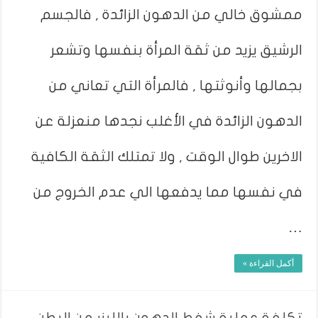
ممشوق خالي من الدهون الزائدة , فالجسم
الرشيق يزيد من ثقة المرأة بنفسها وتشعر
بجمالها وأنوثتها , فالمرأة التي تعاني من
الدهون الزائدة في الأغلب نجدها منعزلة عن
الاخرين طوال الوقت , ولا تمتلك الثقة الكافية
في نفسها مما يدفعها الي عدم الخروج من
…
أكمل القراءة »
تكلفة عملية شفط الدهون بالليزر من البطن