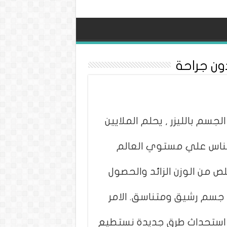
ون جراحة
لجسم بالليزر , يحلم الملايين
لناس علي مستوي العالم
لص من الوزن الزائد والحصول
جسم رشيق ومتناسق. الامر
ي استحداث طرق جديدة نستطيع