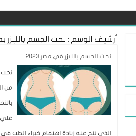
أرشيف الوسم :
نحت الجسم بالليزر بد
نحت الجسم بالليزر في مصر 2023
نحت ا
من ا
بالتخ
علي 
الذي نتج عنه زيادة اهتمام خبراء الطب ف