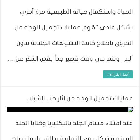
الحياة واستكمال حياته الطبيعية مرة أخري
بشكل عادي تقوم عمليات تجميل الوجه من
الحروق باصلاح كافة التشوهات الجلدية بدون
ألم , وتتم في وقت قصير جداً بغض النظر عن …
أكمل القراءة »
عمليات تجميل الوجه من اثار حب الشباب
عند امتلاء مسام الجلد بالبكتيريا وخلايا الجلد
الميته تتشكل بقع التهابية يطلق عليها ندبات